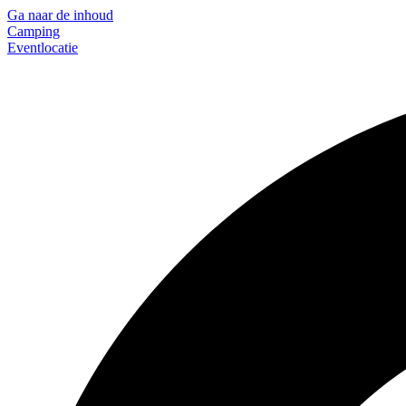
Ga naar de inhoud
Camping
Eventlocatie