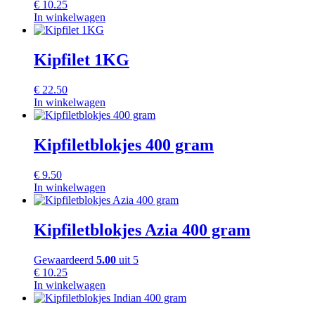
€
10.25
In winkelwagen
Kipfilet 1KG
€
22.50
In winkelwagen
Kipfiletblokjes 400 gram
€
9.50
In winkelwagen
Kipfiletblokjes Azia 400 gram
Gewaardeerd
5.00
uit 5
€
10.25
In winkelwagen