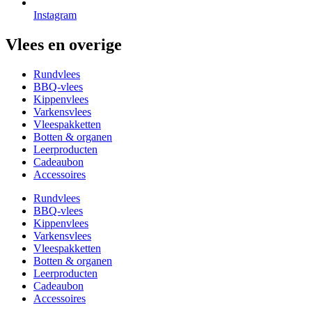
Instagram
Vlees en overige
Rundvlees
BBQ-vlees
Kippenvlees
Varkensvlees
Vleespakketten
Botten & organen
Leerproducten
Cadeaubon
Accessoires
Rundvlees
BBQ-vlees
Kippenvlees
Varkensvlees
Vleespakketten
Botten & organen
Leerproducten
Cadeaubon
Accessoires