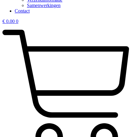
Samenwerkingen
Contact
€
0.00
0