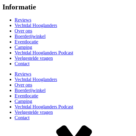
Informatie
Reviews
Vechtdal Hooglanders
Over ons
Boerderijwinkel
Eventlocatie
Camping
Vechtdal Hooglanders Podcast
Veelgestelde vragen
Contact
Reviews
Vechtdal Hooglanders
Over ons
Boerderijwinkel
Eventlocatie
Camping
Vechtdal Hooglanders Podcast
Veelgestelde vragen
Contact