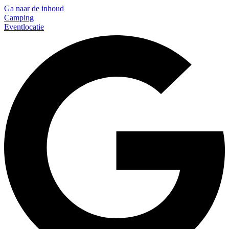
Ga naar de inhoud
Camping
Eventlocatie