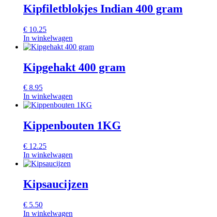
Kipfiletblokjes Indian 400 gram
€
10.25
In winkelwagen
Kipgehakt 400 gram
€
8.95
In winkelwagen
Kippenbouten 1KG
€
12.25
In winkelwagen
Kipsaucijzen
€
5.50
In winkelwagen