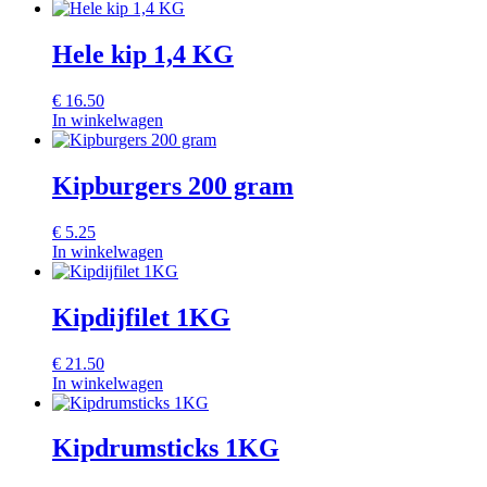
Hele kip 1,4 KG
€
16.50
In winkelwagen
Kipburgers 200 gram
€
5.25
In winkelwagen
Kipdijfilet 1KG
€
21.50
In winkelwagen
Kipdrumsticks 1KG