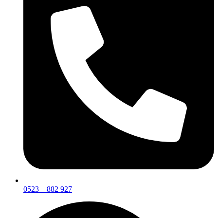
0523 – 882 927