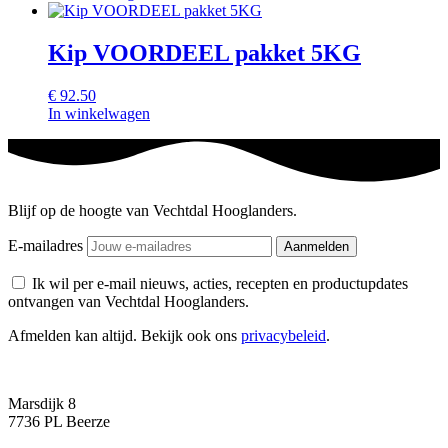
Kip VOORDEEL pakket 5KG
€
92.50
In winkelwagen
Blijf op de hoogte van Vechtdal Hooglanders.
E-mailadres
Ik wil per e-mail nieuws, acties, recepten en productupdates
ontvangen van Vechtdal Hooglanders.
Afmelden kan altijd. Bekijk ook ons
privacybeleid
.
Marsdijk 8
7736 PL Beerze