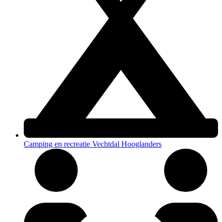
Camping en recreatie Vechtdal Hooglanders