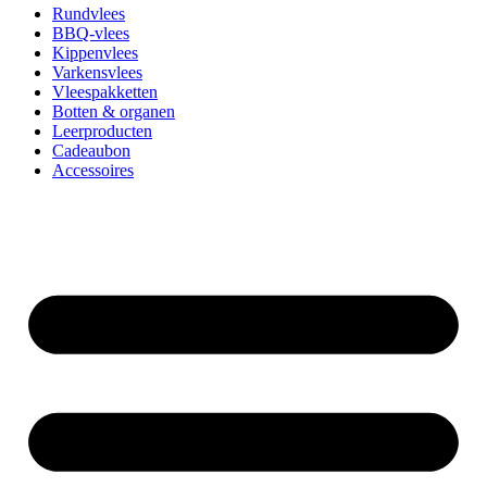
Rundvlees
BBQ-vlees
Kippenvlees
Varkensvlees
Vleespakketten
Botten & organen
Leerproducten
Cadeaubon
Accessoires